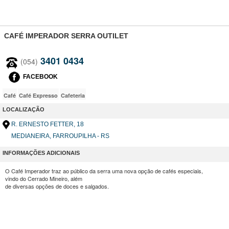
CAFÉ IMPERADOR SERRA OUTILET
3401 0434
(054)
FACEBOOK
Café
Café Expresso
Cafeteria
LOCALIZAÇÃO
R. ERNESTO FETTER
, 18
MEDIANEIRA, FARROUPILHA - RS
INFORMAÇÕES ADICIONAIS
O Café Imperador traz ao público da serra uma nova opção de cafés especiais,
vindo do Cerrado Mineiro, além
de diversas opções de doces e salgados.