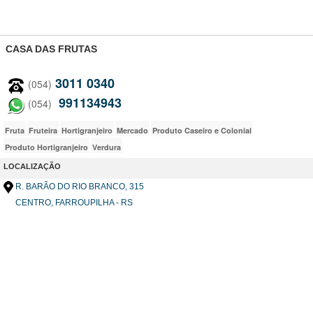
CASA DAS FRUTAS
3011 0340
(054)
991134943
(054)
Fruta
Fruteira
Hortigranjeiro
Mercado
Produto Caseiro e Colonial
Produto Hortigranjeiro
Verdura
LOCALIZAÇÃO
R. BARÃO DO RIO BRANCO
, 315
CENTRO, FARROUPILHA - RS