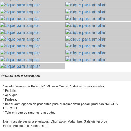
PRODUTOS E SERVIÇOS
* Aceita reserva de Peru p/NATAL e de Cestas Natalinas a sua escolha
* Padaria,
* Açougue,
* Fruteira,
* Bazar com opções de presentes para qualquer data( possui produtos NATURA
E JEQUITI)
* Tele-entrega de ranchos e assados
Nos finais de semana e feriados: Churrasco, Matambre, Galeto(inteiro ou
meio), Maionese e Polenta frita!