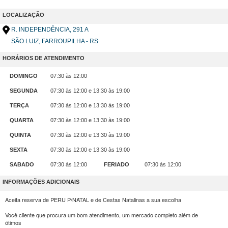
LOCALIZAÇÃO
R. INDEPENDÊNCIA
, 291 A
SÃO LUIZ, FARROUPILHA - RS
HORÁRIOS DE ATENDIMENTO
DOMINGO
07:30 às 12:00
SEGUNDA
07:30 às 12:00 e 13:30 às 19:00
TERÇA
07:30 às 12:00 e 13:30 às 19:00
QUARTA
07:30 às 12:00 e 13:30 às 19:00
QUINTA
07:30 às 12:00 e 13:30 às 19:00
SEXTA
07:30 às 12:00 e 13:30 às 19:00
SABADO
07:30 às 12:00
FERIADO
07:30 às 12:00
INFORMAÇÕES ADICIONAIS
Aceita reserva de PERU P/NATAL e de Cestas Natalinas a sua escolha
Você cliente que procura um bom atendimento, um mercado completo além de
ótimos