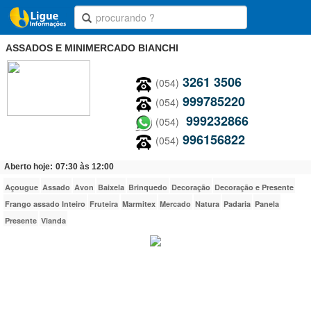
ASSADOS E MINIMERCADO BIANCHI
3261 3506
(054)
999785220
(054)
999232866
(054)
996156822
(054)
Aberto hoje:
07:30 às 12:00
Açougue
Assado
Avon
Baixela
Brinquedo
Decoração
Decoração e Presente
Frango assado Inteiro
Fruteira
Marmitex
Mercado
Natura
Padaria
Panela
Presente
Vianda