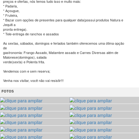
preços e ofertas, nós temos tudo isso e muito mais:
* Padaria,
* Açougue,
* Fruteira,
* Bazar com opções de presentes para qualquer data(possui produtos Natura e
Jequiti a
pronta entrega).
* Tele-entrega de ranchos e assados
As sextas, sábados, domingos e feriados também oferecemos uma ótima opção
de
gastronomia: Frango Assado, Matambre assado e Carnes Diversas além de
Maionese(domingos), salada
verde(sexta) e Polenta frita.
Vendemos com e sem reserva;
Venha nos visitar, você não vai resistir!!!
FOTOS