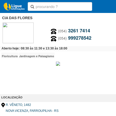
CIA DAS FLORES
3261 7414
(054)
999278542
(054)
Aberto hoje:
08:30 às 11:30 e 13:30 às 18:00
Floricultura
Jardinagem e Paisagismo
LOCALIZAÇÃO
R. VÊNETO
, 1482
NOVA VICENZA, FARROUPILHA - RS