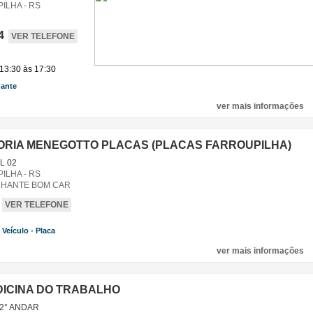
ILHA - RS
4
VER TELEFONE
 13:30 às 17:30
ante
,
ver mais informações
ORIA MENEGOTTO PLACAS (PLACAS FARROUPILHA)
SL 02
ILHA - RS
CHANTE BOM CAR
VER TELEFONE
Veículo - Placa
,
ver mais informações
DICINA DO TRABALHO
5 2° ANDAR