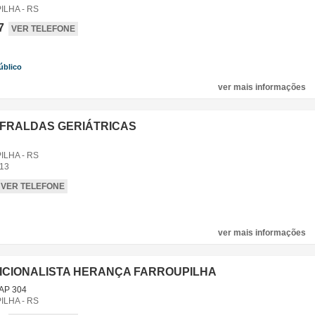
LHA - RS
7
VER TELEFONE
úblico
,
ver mais informações
 FRALDAS GERIÁTRICAS
LHA - RS
13
VER TELEFONE
ver mais informações
ICIONALISTA HERANÇA FARROUPILHA
 AP 304
LHA - RS