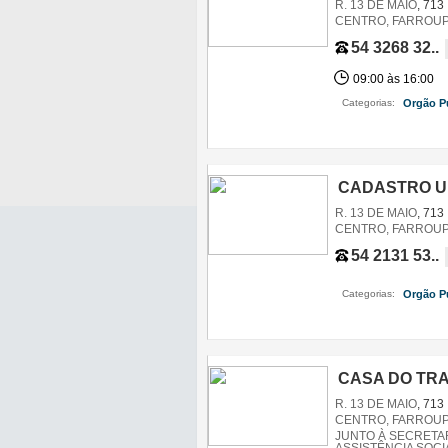
R. 13 DE MAIO
, 713
CENTRO, FARROUPI
54 3268 32..
09:00 às 16:00
Categorias:
Orgão P
CADASTRO U
R. 13 DE MAIO
, 713
CENTRO, FARROUPI
54 2131 53..
Categorias:
Orgão P
CASA DO TRA
R. 13 DE MAIO
, 713
CENTRO, FARROUPI
JUNTO À SECRETAR