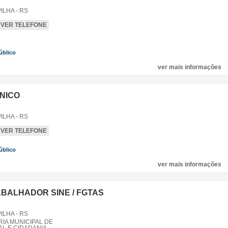
LHA - RS
VER TELEFONE
úblico
,
ver mais informações
NICO
LHA - RS
VER TELEFONE
úblico
,
ver mais informações
BALHADOR SINE / FGTAS
LHA - RS
IA MUNICIPAL DE